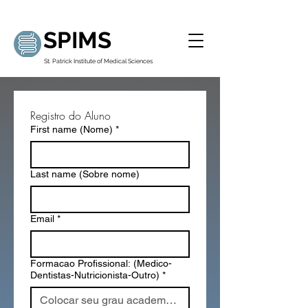
SPIMS
St. Patrick Institute of Medical Sciences
Registro do Aluno
First name (Nome)
*
Last name (Sobre nome)
Email
*
Formacao Profissional: (Medico-
Dentistas-Nutricionista-Outro)
*